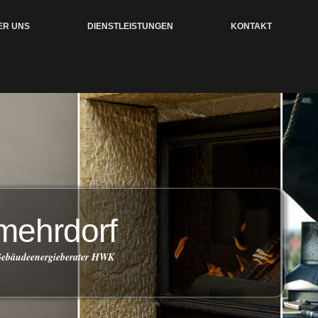
ER UNS
DIENSTLEISTUNGEN
KONTAKT
mehrdorf
 Gebäudeenergieberater HWK