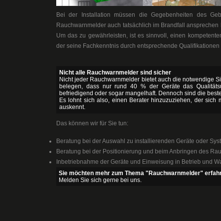
Bei der Installation müssen die Gegebenheiten des Ge
Rauchwarnmelder auch tatsächlich im Brandfall ansprechen 
Um das zu gewährleisten, ist es sinnvoll, einen kompetente
der seine Fachkenntnis durch entsprechende Qualifikationen
Nicht alle Rauchwarnmelder sind sicher
Nicht jeder Rauchwarnmelder bietet auch die notwendige Sic
belegen, dass nur rund 40 % der Geräte das Qualitätsur
befriedigend oder sogar mangelhaft. Dennoch sind die besten
Es lohnt sich also, einen Berater hinzuzuziehen, der sich
auskennt.
Das können wir für Sie tun:
Beratung bei der Auswahl zu installierenden Geräte oder Sys
Beratung bei der Positionierung und beim Anbringen des R
Inbetriebnahme der Geräte und Einweisung in Betrieb und W
Sie möchten mehr zum Thema "Rauchwarnmelder" erfah
Melden Sie sich gerne bei uns.