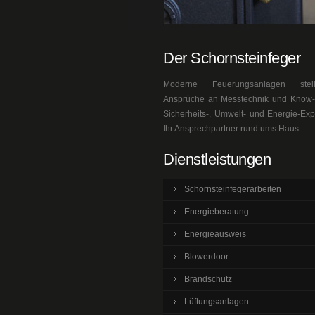
Der Schornsteinfeger
Moderne Feuerungsanlagen ste
Ansprüche an Messtechnik und Know-h
Sicherheits-, Umwelt- und Energie-Exp
Ihr Ansprechpartner rund ums Haus.
Dienstleistungen
Schornsteinfegerarbeiten
Energieberatung
Energieausweis
Blowerdoor
Brandschutz
Lüftungsanlagen