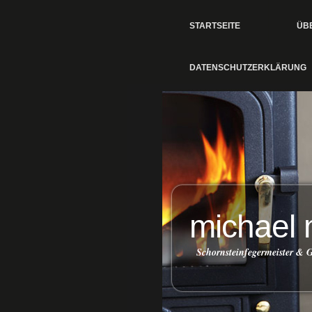
STARTSEITE
ÜB
DATENSCHUTZERKLÄRUNG
michael 
Schornsteinfegermeister &