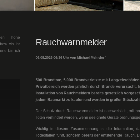
llen hohe
Rauchwarnmelder
ow. Als Ihr
erte bin ich
06.08.2026 06:36 Uhr von Michael Mehrdorf
500 Brandtote, 5.000 Brandverletzte mit Langzeitschäde
Privatbereich werden jährlich durch Brände verursacht. 
Installation von Rauchmeldern bereits gesetzlich vorgesch
jedem Baumarkt zu kaufen und werden in großer Stückzahl 
Der Schutz durch Rauchwarnmelder ist nachweislich, mit ih
Toten verhindert werden, wenn geeignete Geräte ordnungsge
Wichtig in diesem Zusammenhang ist die Information, da
Todesfällen führt, sondern bereits der entstehende Rauch. D