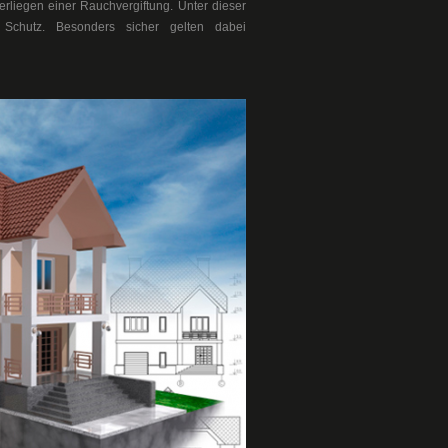
rliegen einer Rauchvergiftung. Unter dieser
Schutz. Besonders sicher gelten dabei