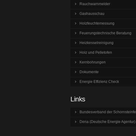
Rauchwarnmelder
Gashausschau
Holzfeuchtemessung
Feuerungstechnische Beratung
Heizkesselreinigung
Holz und Pelletofen
Kernbohrungen
Dokumente
Energie Effizienz Check
Links
Bundesverband der Schornsteinfe
Dena (Deutsche Energie Agentur)