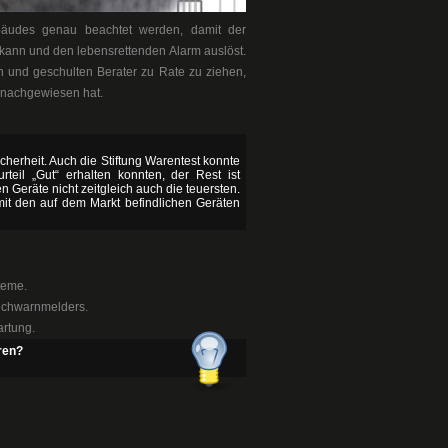
bäudes genau beachtet werden, damit der
kann und den lebensrettenden Alarm auslöst.
n und geschulten Berater zu Rate zu ziehen,
 nachgewiesen hat.
herheit. Auch die Stiftung Warentest konnte
teil „Gut“ erhalten konnten, der Rest ist
 Geräte nicht zeitgleich auch die teuersten.
 mit den auf dem Markt befindlichen Geräten
teme.
auchwarnmelders.
artung.
ren?