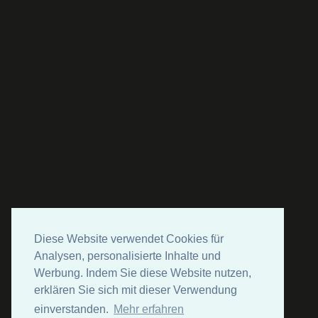
Diese Website verwendet Cookies für
Analysen, personalisierte Inhalte und
Werbung. Indem Sie diese Website nutzen,
erklären Sie sich mit dieser Verwendung
einverstanden.
Mehr erfahren